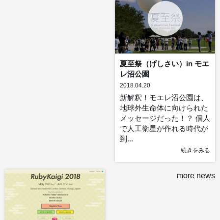
夏至祭（げしさい）in モエ
レ沼公園
2018.04.20
新解釈！モエレ沼公園は、
地球外生命体に向けられた
メッセージだった！？ 個人
で人工衛星が作れる時代が
到...
続きをみる
more news