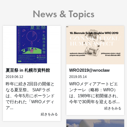
News & Topics
夏至祭 in 札幌市資料館
WRO2019@wroclaw
2019.06.12
2019.05.14
昨年に続き2回目の開催と
WROメディアアートビエ
なる夏至祭。 SIAFラボ
ンナーレ（略称：WRO）
は、今年5月にポーランド
は、1989年に初開催され、
で行われた「WROメディ
今年で30周年を迎えるポ...
ア...
続きをみる
続きをみる