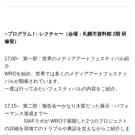
○プログラム Ⅰ：
レクチャー
（会場：札幌市資料館 2階 研
修室）
17:00–
第一部：世界のメディアアートフェスティバル紹
介
WROを始め、世界では多くのメディアアートフェスティ
バルが開催されています。
一度は行ってみたいフェスティバルの内容をご紹介。
17:15–
第二部：報告会〜かなり大変だった展示・パフォ
ーマンス達成まで〜
SIAFラボが WROで展開した2つのプロジェクト
の詳細を現地でのトラブルや
裏話を交えながらご紹介しま