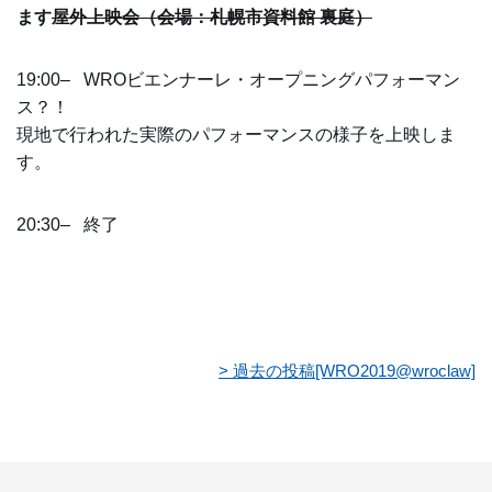
ます
屋外上映会
（会場：札幌市資料館 裏庭）
19:00–
WROビエンナーレ・オープニングパフォーマン
ス？！
現地で行われた実際のパフォーマンスの様子を上映しま
す。
20:30– 終了
> 過去の投稿[WRO2019@wroclaw]