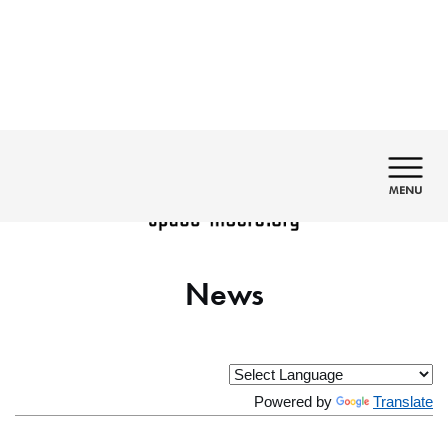
日本語
English
News
Powered by
Translate